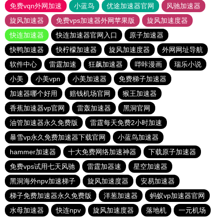
免费vqn外网加速
小蓝鸟
优途加速器官网
风驰加速器
旋风加速器
免费vps加速器外网苹果版
旋风加速度器
快连加速器
快连加速器官网入口
原子加速器
快鸭加速器
快柠檬加速器
旋风加速度器
外网网址导航
软件中心
雷霆加速
狂飙加速器
哔咔漫画
瑞乐小说
小美
小美vpn
小美加速器
免费梯子加速器
加速器哪个好用
赔钱机场官网
猴王加速器
香蕉加速器vp官网
雷轰加速器
黑洞官网
油管加速器永久免费版
雷霆每天免费2小时加速
暴雪vp永久免费加速器下载官网
小蓝鸟加速器
hammer加速器
十大免费网络加速神器
下载原子加速器
免费vps试用七天风驰
雷霆加器速
星空加速器
黑洞海外npv加速梯子
旋风加速度器
安易加速器
梯子免费加速器永久免费版
洋葱加速器
蚂蚁vp加速器官网
水母加速器
快连npv
旋风加速度器
落地机
一元机场