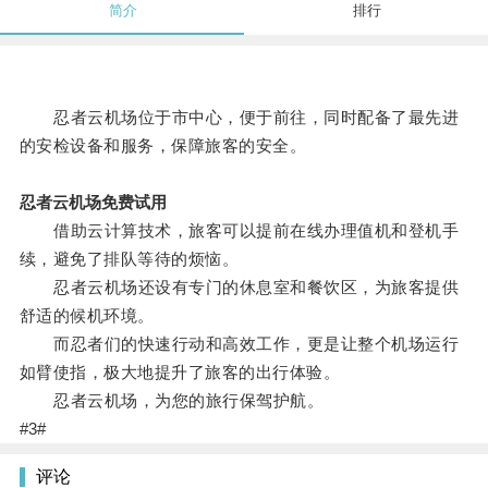
简介
排行
忍者云机场位于市中心，便于前往，同时配备了最先进
的安检设备和服务，保障旅客的安全。
忍者云机场免费试用
借助云计算技术，旅客可以提前在线办理值机和登机手
续，避免了排队等待的烦恼。
忍者云机场还设有专门的休息室和餐饮区，为旅客提供
舒适的候机环境。
而忍者们的快速行动和高效工作，更是让整个机场运行
如臂使指，极大地提升了旅客的出行体验。
忍者云机场，为您的旅行保驾护航。
#3#
评论