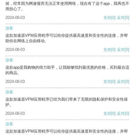
候，经常因为网速慢而无法正常使用网络，现在有了这个app，我再也不
用担心了。
2024-08-03
支持
[0]
反对
[0]
游客
这款加速器VPM应用程序可以给你提供最高速度和安全性的连接，并帮
助你在网络上自由移动。
2024-08-03
支持
[0]
反对
[0]
游客
这款app是我购物的得力助手，让我能够找到最优惠的价格，买到最合适
的商品。
2024-08-03
支持
[0]
反对
[0]
游客
这款加速器VPM应用程序已经为我们带来了无限的隐私保护和安全性保
护。
2024-08-03
支持
[0]
反对
[0]
游客
这款加速器VPM应用程序可以给你提供最高速度和安全性的连接，并帮