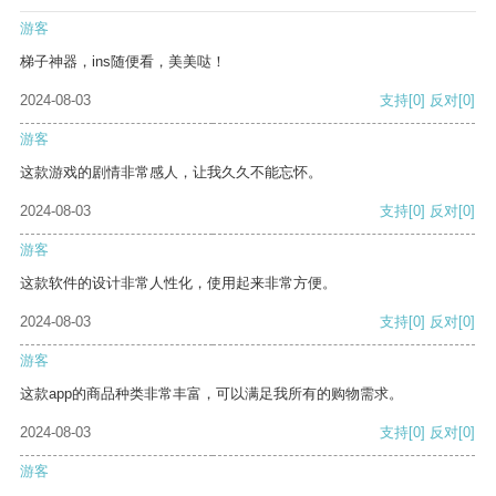
游客
梯子神器，ins随便看，美美哒！
2024-08-03
支持
[0]
反对
[0]
游客
这款游戏的剧情非常感人，让我久久不能忘怀。
2024-08-03
支持
[0]
反对
[0]
游客
这款软件的设计非常人性化，使用起来非常方便。
2024-08-03
支持
[0]
反对
[0]
游客
这款app的商品种类非常丰富，可以满足我所有的购物需求。
2024-08-03
支持
[0]
反对
[0]
游客